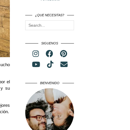
¿QUE NECESITAS?
SIGUENOS
mucho
or el
BIENVENIDO
 y su
ejores
ción.