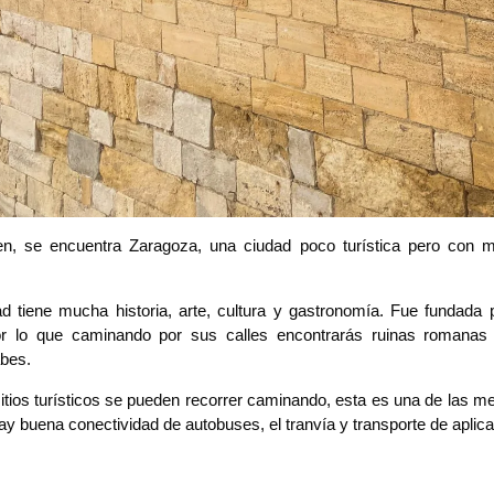
n, se encuentra Zaragoza, una ciudad poco turística pero con 
d tiene mucha historia, arte, cultura y gastronomía. Fue fundada p
 lo que caminando por sus calles encontrarás ruinas romanas
abes.
sitios turísticos se pueden recorrer caminando, esta es una de las m
 buena conectividad de autobuses, el tranvía y transporte de aplica